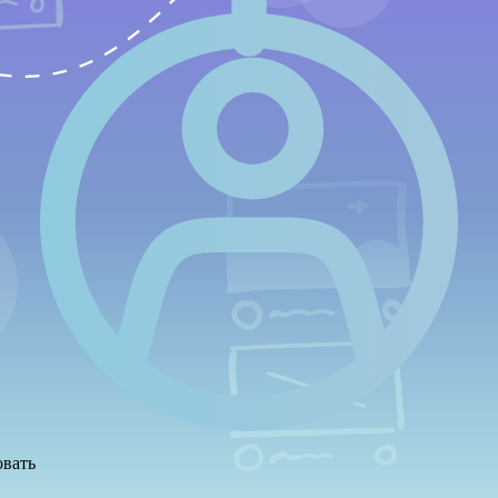
овать