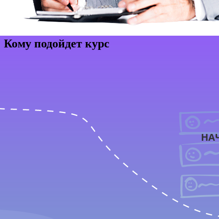
Кому подойдет курс
НА