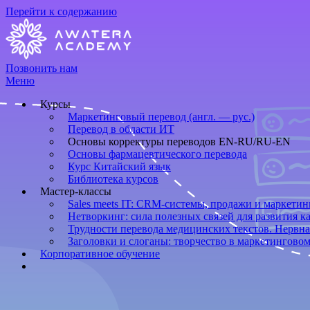
Перейти к содержанию
Позвонить нам
Меню
Курсы
Маркетинговый перевод (англ. — рус.)
Перевод в области ИТ
Основы корректуры переводов EN-RU/RU-EN
Основы фармацевтического перевода
Курс Китайский язык
Библиотека курсов
Мастер-классы
Sales meets IT: CRM-системы, продажи и маркетин
Нетворкинг: сила полезных связей для развития к
Трудности перевода медицинских текстов. Нервна
Заголовки и слоганы: творчество в маркетинговом
Корпоративное обучение