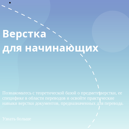
Верстка
для начинающих
Познакомьтесь с теоретической базой о предмете верстки, ее
специфике в области переводов и освойте практические
навыки верстки документов, предназначенных для перевода.
Узнать больше