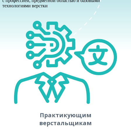
с профессией, предметной областью и базовыми
технологиями верстки
Практикующим
верстальщикам