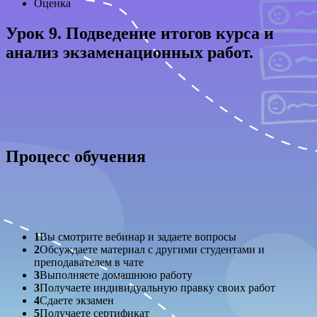
Оценка
Урок 9. Подведение итогов курса и
анализ экзаменационных работ.
Процесс обучения
1
Вы смотрите вебинар и задаете вопросы
2
Обсуждаете материал с другими студентами и
преподавателем в чате
3
Выполняете домашнюю работу
3
Получаете индивидуальную правку своих работ
4
Сдаете экзамен
5
Получаете сертификат