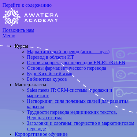
Перейти к содержанию
Позвонить нам
Меню
Курсы
Маркетинговый перевод (англ. — рус.)
Перевод в области ИТ
Основы корректуры переводов EN-RU/RU-EN
Основы фармацевтического перевода
Курс Китайский язык
Библиотека курсов
Мастер-классы
Sales meets IT: CRM-системы, продажи и
маркетинг
Нетворкинг: сила полезных связей для развития
карьеры
Трудности перевода медицинских текстов.
Нервная система
Заголовки и слоганы: творчество в маркетинговом
переводе
Корпоративное обучение