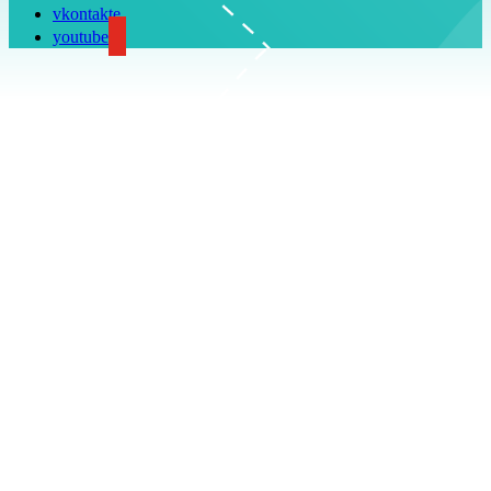
vkontakte
youtube