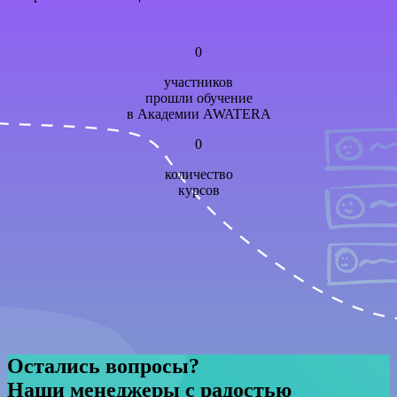
0
участников
прошли обучение
в Академии AWATERA
0
количество
курсов
Остались вопросы?
Наши менеджеры с радостью