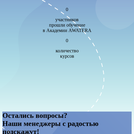
0
участников
прошли обучение
в Академии AWATERA
0
количество
курсов
Остались вопросы?
Наши менеджеры с радостью
подскажут!