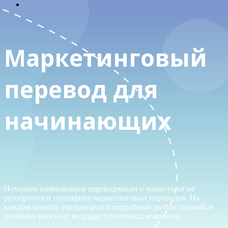
Маркетинговый
перевод для
начинающих
Поможем начинающим переводчикам и маркетологам
разобраться в специфике маркетинговых переводов. На
каждом занятии предлагаются подробный разбор заданий и
реальные кейсы от ведущих розничных компаний.