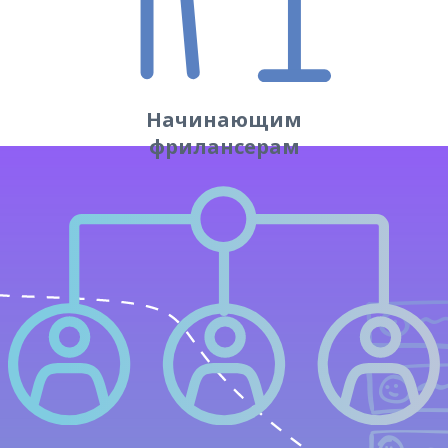
Начинающим
фрилансерам