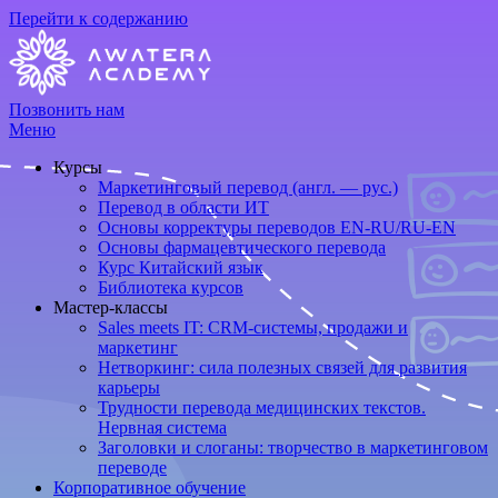
Перейти к содержанию
Позвонить нам
Меню
Курсы
Маркетинговый перевод (англ. — рус.)
Перевод в области ИТ
Основы корректуры переводов EN-RU/RU-EN
Основы фармацевтического перевода
Курс Китайский язык
Библиотека курсов
Мастер-классы
Sales meets IT: CRM-системы, продажи и
маркетинг
Нетворкинг: сила полезных связей для развития
карьеры
Трудности перевода медицинских текстов.
Нервная система
Заголовки и слоганы: творчество в маркетинговом
переводе
Корпоративное обучение