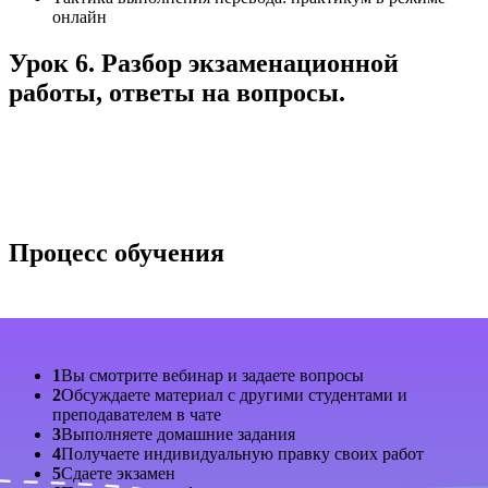
онлайн
Урок 6. Разбор экзаменационной
работы, ответы на вопросы.
Процесс обучения
1
Вы смотрите вебинар и задаете вопросы
2
Обсуждаете материал с другими студентами и
преподавателем в чате
3
Выполняете домашние задания
4
Получаете индивидуальную правку своих работ
5
Сдаете экзамен