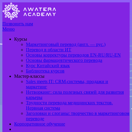
Позвонить нам
Меню
Курсы
Маркетинговый перевод (англ. — рус.)
Перевод в области ИТ
Основы корректуры переводов EN-RU/RU-EN
Основы фармацевтического перевода
Курс Китайский язык
Библиотека курсов
Мастер-классы
Sales meets IT: CRM-системы, продажи и
маркетинг
Нетворкинг: сила полезных связей для развития
карьеры
Трудности перевода медицинских текстов.
Нервная система
Заголовки и слоганы: творчество в маркетинговом
переводе
Корпоративное обучение