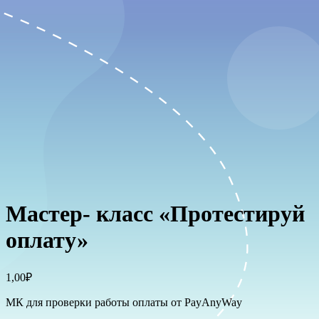
Мастер- класс «Протестируй
оплату»
1,00
₽
МК для проверки работы оплаты от PayAnyWay