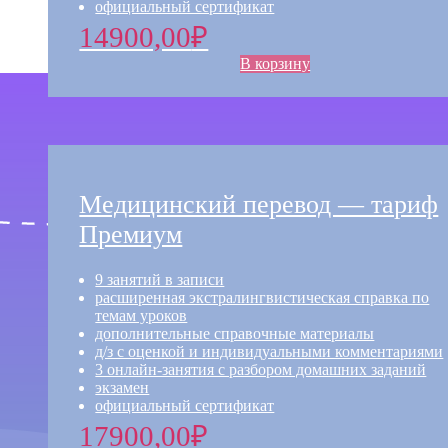
официальный сертификат
14900,00
₽
В корзину
Медицинский перевод — тариф
Премиум
9 занятий в записи​​
расширенная экстралингвистическая справка по
темам уроков​
дополнительные справочные материалы​
д/з с оценкой и индивидуальными комментариями​
3 онлайн-занятия с разбором домашних заданий​
экзамен​
официальный сертификат
17900,00
₽