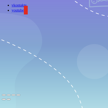
vkontakte
youtube