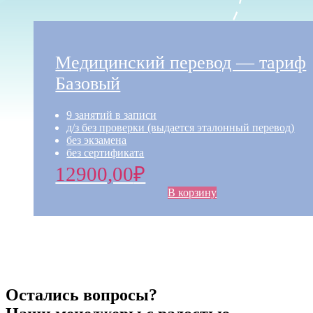
Медицинский перевод — тариф
Базовый
9 занятий в записи​
д/з без проверки (выдается эталонный перевод)​
без экзамена​
без сертификата​
12900,00
₽
В корзину
Остались вопросы?