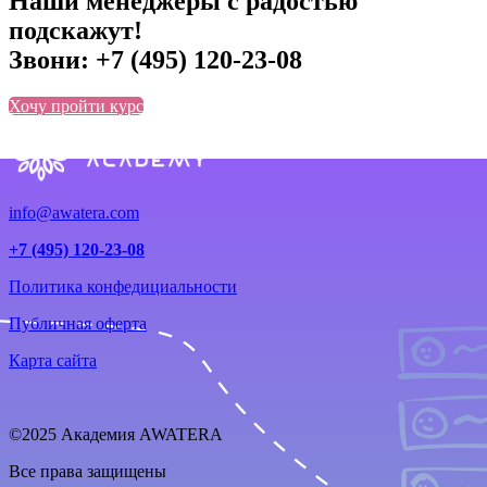
Наши менеджеры с радостью
подскажут!
Звони:
+7 (495) 120-23-08
Хочу пройти курс
info@awatera.com
+7 (495) 120-23-08
Политика конфедициальности
Публичная оферта
Карта сайта
©2025 Академия AWATERA
Все права защищены